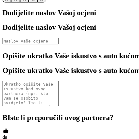
Dodijelite naslov Vašoj ocjeni
Dodijelite naslov Vašoj ocjeni
Opišite ukratko Vaše iskustvo s auto kućo
Opišite ukratko Vaše iskustvo s auto kućo
BIste li preporučili ovog partnera?
da