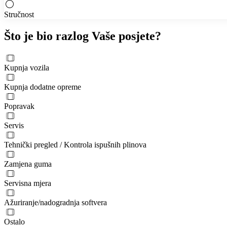
Stručnost
Što je bio razlog Vaše posjete?
Kupnja vozila
Kupnja dodatne opreme
Popravak
Servis
Tehnički pregled / Kontrola ispušnih plinova
Zamjena guma
Servisna mjera
Ažuriranje/nadogradnja softvera
Ostalo