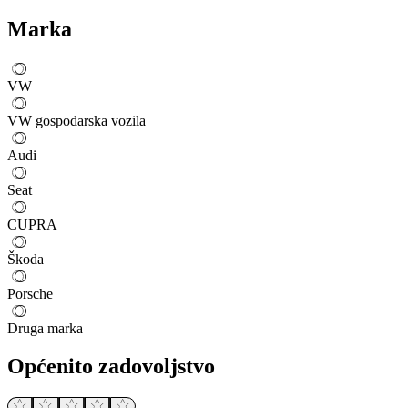
Marka
VW
VW gospodarska vozila
Audi
Seat
CUPRA
Škoda
Porsche
Druga marka
Općenito zadovoljstvo