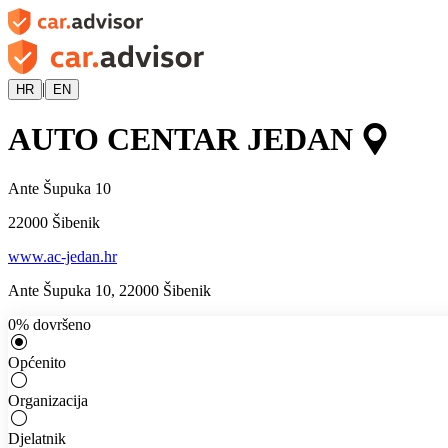
|
HR
EN
AUTO CENTAR JEDAN
Ante Šupuka 10
22000
Šibenik
www.ac-jedan.hr
Ante Šupuka 10
,
22000
Šibenik
0
%
dovršeno
Općenito
Organizacija
Djelatnik