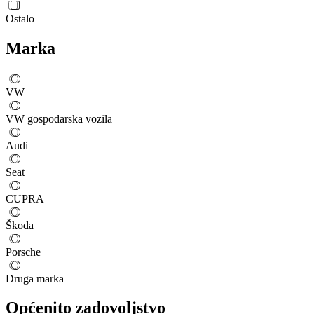
Ostalo
Marka
VW
VW gospodarska vozila
Audi
Seat
CUPRA
Škoda
Porsche
Druga marka
Općenito zadovoljstvo