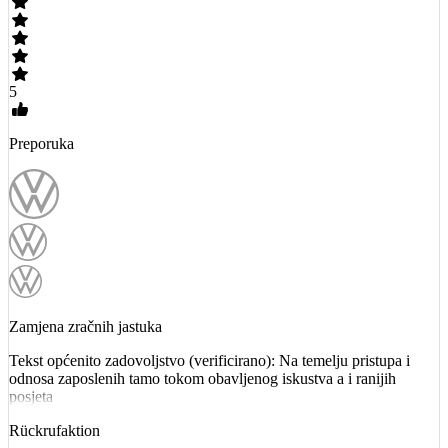
5
Preporuka
Zamjena zračnih jastuka
Tekst općenito zadovoljstvo (verificirano): Na temelju pristupa i
odnosa zaposlenih tamo tokom obavljenog iskustva a i ranijih
posjeta
Rückrufaktion