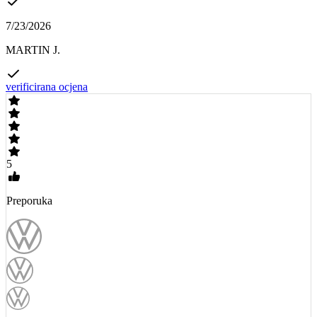
7/23/2026
MARTIN J.
verificirana ocjena
5
Preporuka