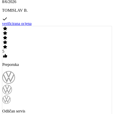
8/6/2026
TOMISLAV B.
verificirana ocjena
5
Preporuka
Odličan servis