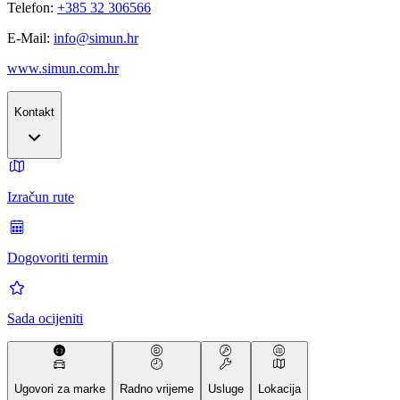
Telefon:
+385 32 306566
E-Mail:
info@simun.hr
www.simun.com.hr
Kontakt
Izračun rute
Dogovoriti termin
Sada ocijeniti
Ugovori za marke
Radno vrijeme
Usluge
Lokacija