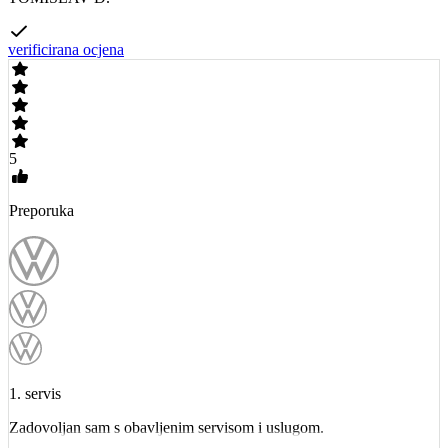
verificirana ocjena
5
Preporuka
1. servis
Zadovoljan sam s obavljenim servisom i uslugom.