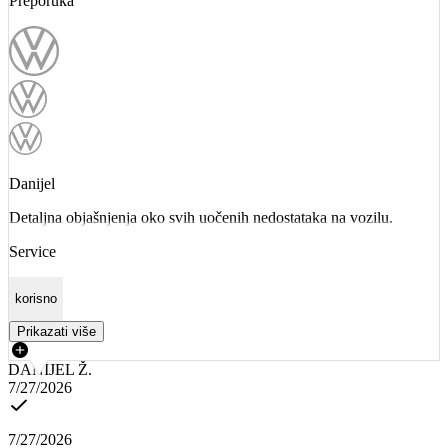
Preporuka
Danijel
Detaljna objašnjenja oko svih uočenih nedostataka na vozilu.
Service
korisno
Prikazati više
DANIJEL Ž.
7/27/2026
7/27/2026