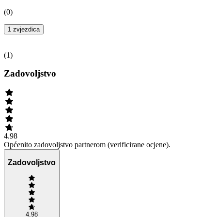
(
0
)
1 zvjezdica
(
1
)
Zadovoljstvo
4.98
Općenito zadovoljstvo partnerom (verificirane ocjene).
Zadovoljstvo
4.98