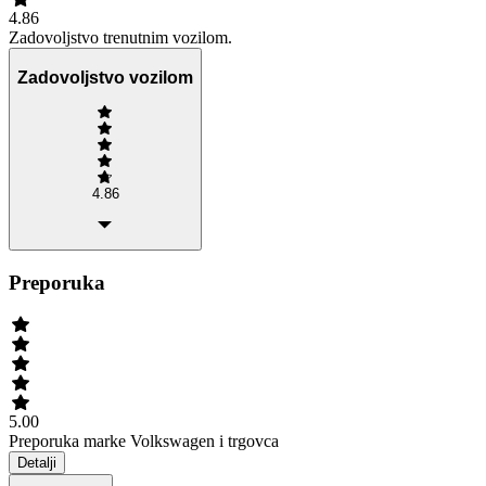
4.86
Zadovoljstvo trenutnim vozilom.
Zadovoljstvo vozilom
4.86
Preporuka
5.00
Preporuka marke Volkswagen i trgovca
Detalji