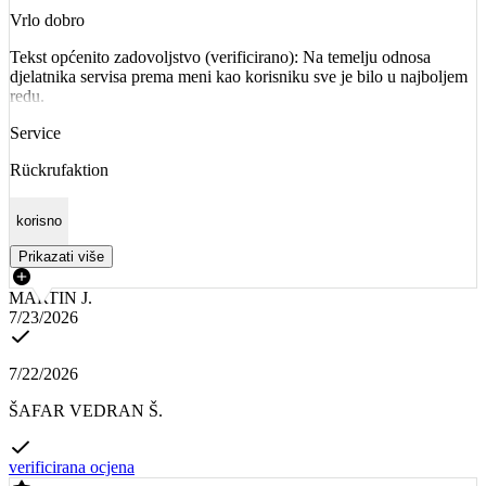
Vrlo dobro
Tekst općenito zadovoljstvo (verificirano): Na temelju odnosa
djelatnika servisa prema meni kao korisniku sve je bilo u najboljem
redu.
Service
Rückrufaktion
korisno
Prikazati više
MARTIN J.
7/23/2026
7/22/2026
ŠAFAR VEDRAN Š.
verificirana ocjena