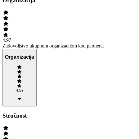
Organizacija
4.97
Zadovoljstvo ukupnom organizacijom kod partnera.
Organizacija
4.97
Stručnost