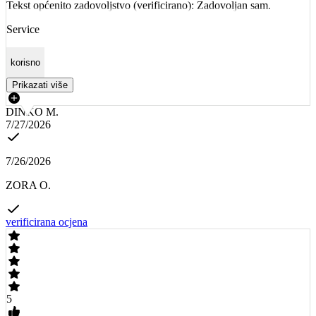
Tekst općenito zadovoljstvo (verificirano): Zadovoljan sam.
Service
korisno
Prikazati više
DINKO M.
7/27/2026
7/26/2026
ZORA O.
verificirana ocjena
5