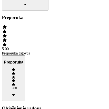
Preporuka
5.00
Preporuka trgovca
Preporuka
5.00
Objašnjenje radova