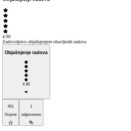
4.90
Zadovoljstvo objašnjenjem obavljenih radova
Objašnjenje radova
4.90
451
1
Ocjene
odgovoreno