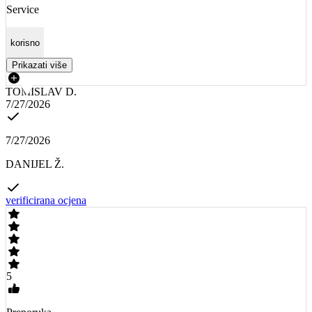
Service
korisno
Prikazati više
TOMISLAV D.
7/27/2026
7/27/2026
DANIJEL Ž.
verificirana ocjena
5