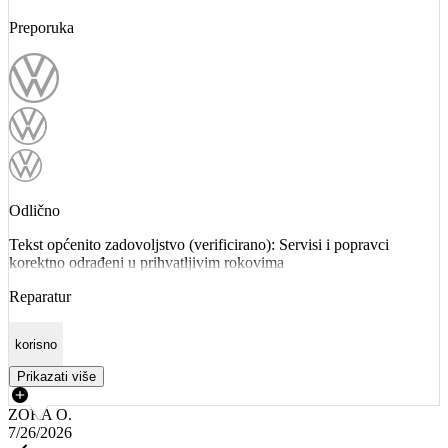
Preporuka
Odlično
Tekst općenito zadovoljstvo (verificirano): Servisi i popravci
korektno odrađeni u prihvatljivim rokovima
Reparatur
korisno
Prikazati više
ZORA O.
7/26/2026