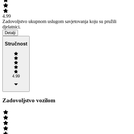
4.99
Zadovoljstvo ukupnom uslugom savjetovanja koju su pružili
djelatnici.
Detalji
Stručnost
4.99
Zadovoljstvo vozilom