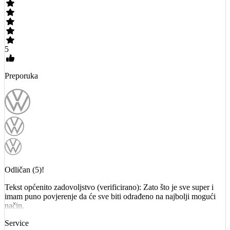
5
Preporuka
Odličan (5)!
Tekst općenito zadovoljstvo (verificirano): Zato što je sve super i
imam puno povjerenje da će sve biti odrađeno na najbolji mogući
način.
Service