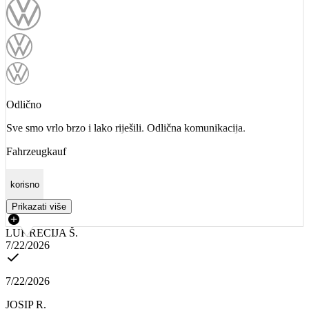
Odlično
Sve smo vrlo brzo i lako riješili. Odlična komunikacija.
Fahrzeugkauf
korisno
Prikazati više
LUKRECIJA Š.
7/22/2026
7/22/2026
JOSIP R.