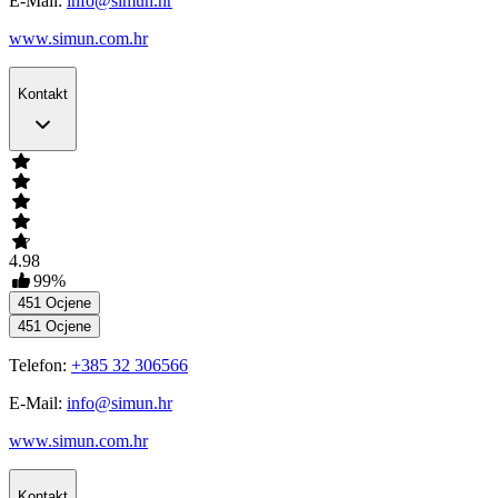
E-Mail:
info@simun.hr
www.simun.com.hr
Kontakt
4.98
99
%
451
Ocjene
451
Ocjene
Telefon:
+385 32 306566
E-Mail:
info@simun.hr
www.simun.com.hr
Kontakt