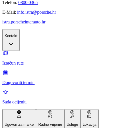
Telefon:
0800 0365
E-Mail:
info.istra@porsche.hr
istra.porscheinterauto.hr
Kontakt
Izračun rute
Dogovoriti termin
Sada ocijeniti
Ugovori za marke
Radno vrijeme
Usluge
Lokacija