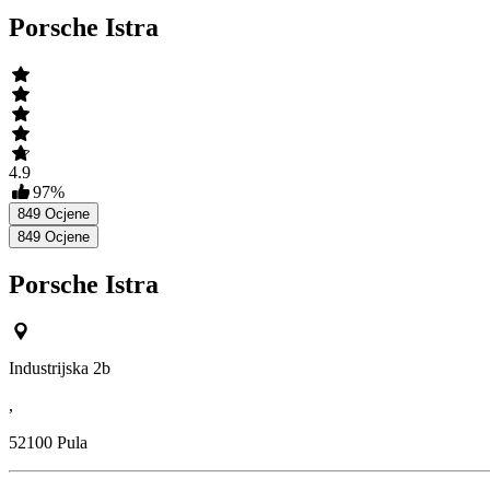
Porsche Istra
4.9
97
%
849
Ocjene
849
Ocjene
Porsche Istra
Industrijska 2b
,
52100
Pula