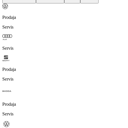
Prodaja
Servis
Servis
Prodaja
Servis
Prodaja
Servis