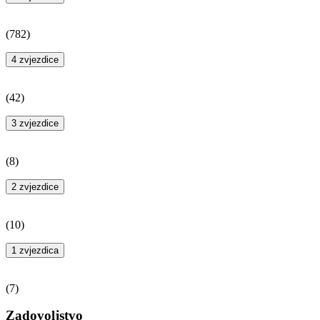
(
782
)
4 zvjezdice
(
42
)
3 zvjezdice
(
8
)
2 zvjezdice
(
10
)
1 zvjezdica
(
7
)
Zadovoljstvo