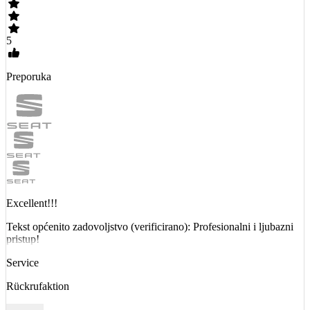
5
Preporuka
Excellent!!!
Tekst općenito zadovoljstvo (verificirano): Profesionalni i ljubazni
pristup!
Service
Rückrufaktion