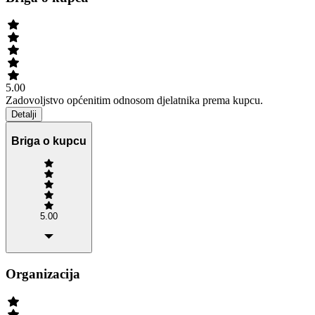
5.00
Zadovoljstvo općenitim odnosom djelatnika prema kupcu.
Detalji
Briga o kupcu
5.00
Organizacija