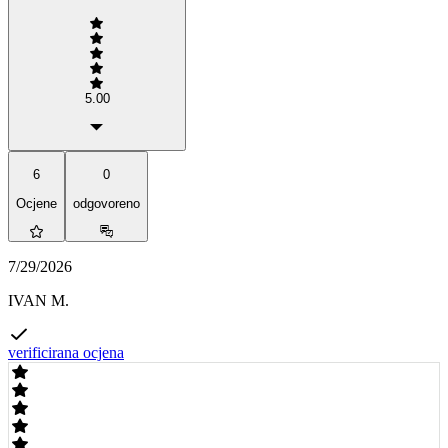
5.00
6
0
Ocjene
odgovoreno
7/29/2026
IVAN M.
verificirana ocjena