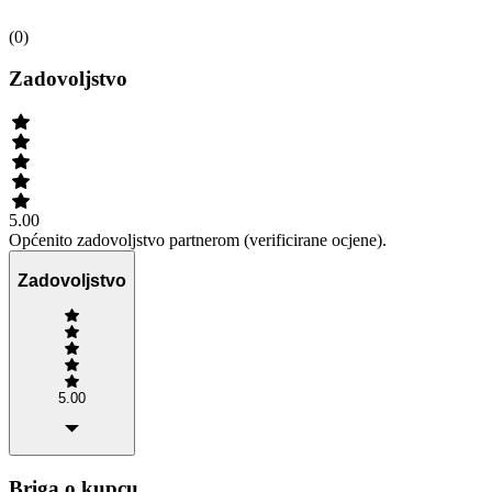
(
0
)
Zadovoljstvo
5.00
Općenito zadovoljstvo partnerom (verificirane ocjene).
Zadovoljstvo
5.00
Briga o kupcu