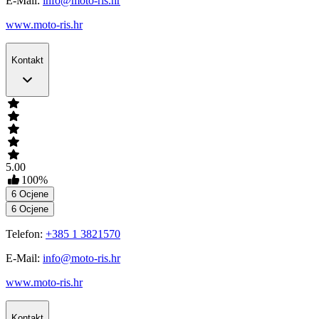
E-Mail:
info@moto-ris.hr
www.moto-ris.hr
Kontakt
5.00
100
%
6
Ocjene
6
Ocjene
Telefon:
+385 1 3821570
E-Mail:
info@moto-ris.hr
www.moto-ris.hr
Kontakt