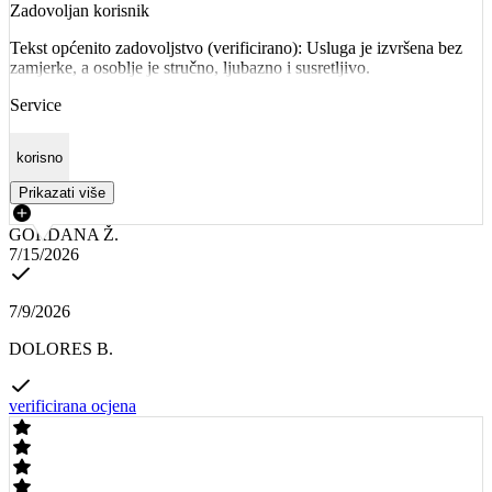
Zadovoljan korisnik
Tekst općenito zadovoljstvo (verificirano): Usluga je izvršena bez
zamjerke, a osoblje je stručno, ljubazno i susretljivo.
Service
korisno
Prikazati više
GORDANA Ž.
7/15/2026
7/9/2026
DOLORES B.
verificirana ocjena