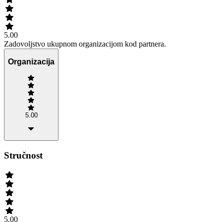
5.00
Zadovoljstvo ukupnom organizacijom kod partnera.
Organizacija
5.00
Stručnost
5.00