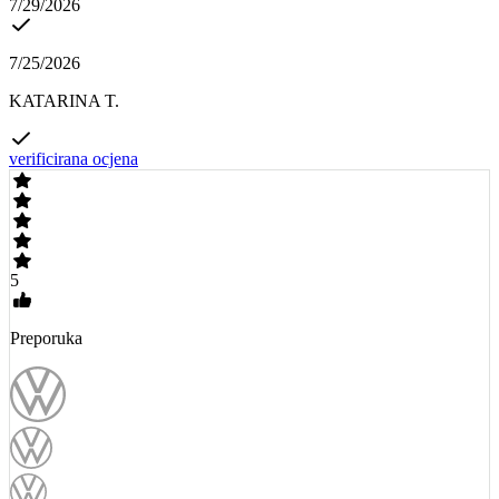
7/29/2026
7/25/2026
KATARINA T.
verificirana ocjena
5
Preporuka