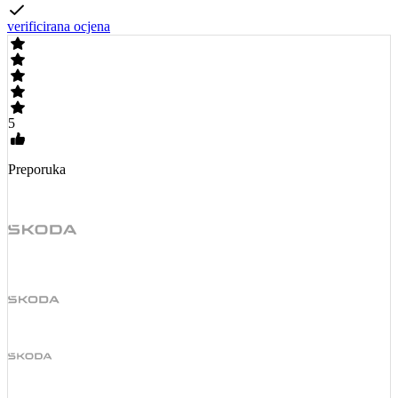
verificirana ocjena
5
Preporuka