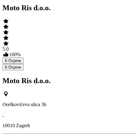
Moto Ris d.o.o.
5.0
100
%
6
Ocjene
6
Ocjene
Moto Ris d.o.o.
Oreškovićeva ulica 3b
,
10010
Zagreb