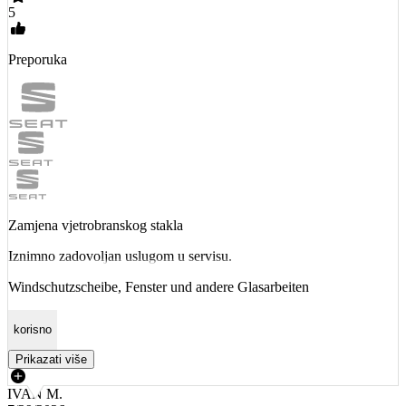
5
Preporuka
Zamjena vjetrobranskog stakla
Iznimno zadovoljan uslugom u servisu.
Windschutzscheibe, Fenster und andere Glasarbeiten
korisno
Prikazati više
IVAN M.