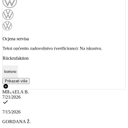
Ocjena servisa
Tekst općenito zadovoljstvo (verificirano): Na iskustvu.
Rückrufaktion
korisno
Prikazati više
MIHAELA B.
7/21/2026
7/15/2026
GORDANA Ž.