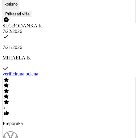
korisno
Prikazati više
SLOBODANKA K.
7/22/2026
7/21/2026
MIHAELA B.
verificirana ocjena
5
Preporuka