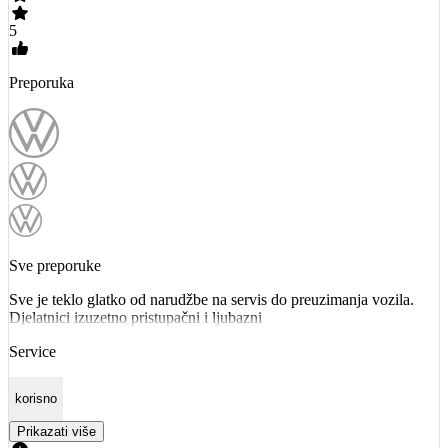
5
Preporuka
Sve preporuke
Sve je teklo glatko od narudžbe na servis do preuzimanja vozila.
Djelatnici izuzetno pristupačni i ljubazni
Service
korisno
Prikazati više