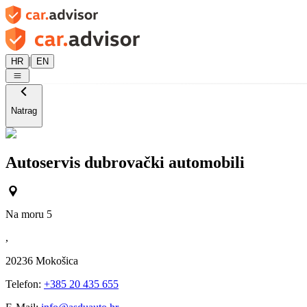
|
HR
EN
Natrag
Autoservis dubrovački automobili
Na moru 5
,
20236
Mokošica
Telefon:
+385 20 435 655