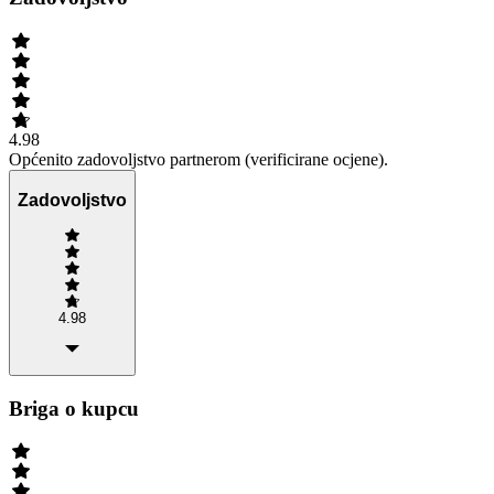
4.98
Općenito zadovoljstvo partnerom (verificirane ocjene).
Zadovoljstvo
4.98
Briga o kupcu