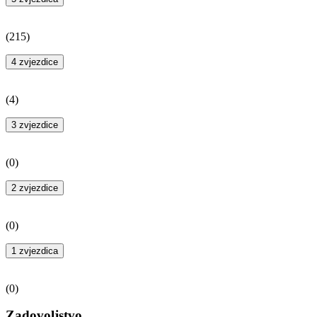
(
215
)
4 zvjezdice
(
4
)
3 zvjezdice
(
0
)
2 zvjezdice
(
0
)
1 zvjezdica
(
0
)
Zadovoljstvo