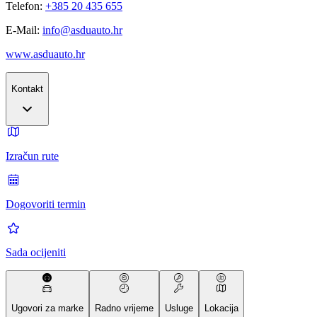
Telefon:
+385 20 435 655
E-Mail:
info@asduauto.hr
www.asduauto.hr
Kontakt
Izračun rute
Dogovoriti termin
Sada ocijeniti
Ugovori za marke
Radno vrijeme
Usluge
Lokacija