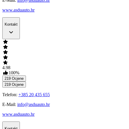
E-Mail:
info@asduauto.hr
www.asduauto.hr
Kontakt
4.98
100
%
219
Ocjene
219
Ocjene
Telefon:
+385 20 435 655
E-Mail:
info@asduauto.hr
www.asduauto.hr
Kontakt