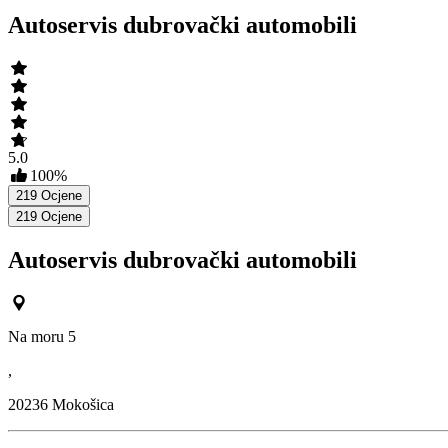
Autoservis dubrovački automobili
5.0
100
%
219
Ocjene
219
Ocjene
Autoservis dubrovački automobili
Na moru 5
,
20236
Mokošica