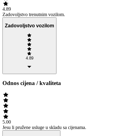
4.89
Zadovoljstvo trenutnim vozilom.
Zadovoljstvo vozilom
4.89
Odnos cijena / kvaliteta
5.00
Jesu li pružene usluge u skladu sa cijenama.