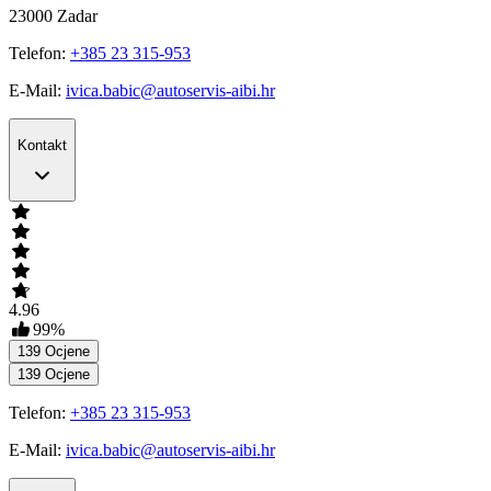
23000
Zadar
Telefon:
+385 23 315-953
E-Mail:
ivica.babic@autoservis-aibi.hr
Kontakt
4.96
99
%
139
Ocjene
139
Ocjene
Telefon:
+385 23 315-953
E-Mail:
ivica.babic@autoservis-aibi.hr