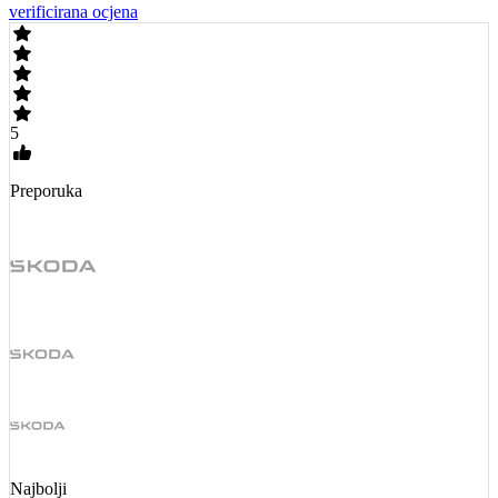
verificirana ocjena
5
Preporuka
Najbolji