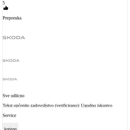
5
Preporuka
Sve odlicno
Tekst općenito zadovoljstvo (verificirano): Ugodno iskustvo
Service
korisno