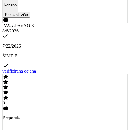
korisno
Prikazati više
IVAN-PAVAO S.
8/6/2026
7/22/2026
ŠIME B.
verificirana ocjena
5
Preporuka