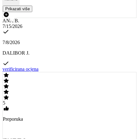
Prikazati više
ANA B.
7/15/2026
7/8/2026
DALIBOR J.
verificirana ocjena
5
Preporuka