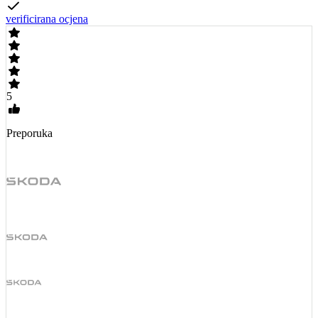
verificirana ocjena
5
Preporuka