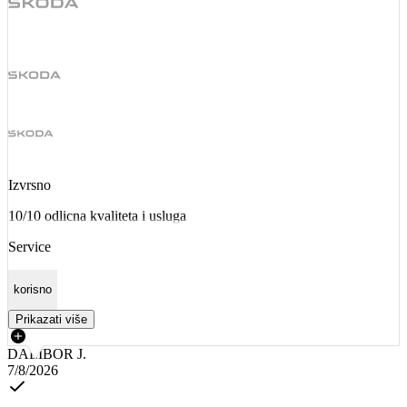
Izvrsno
10/10 odlicna kvaliteta i usluga
Service
korisno
Prikazati više
DALIBOR J.
7/8/2026