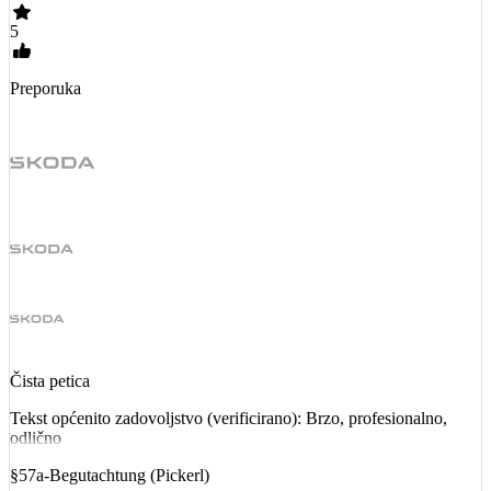
5
Preporuka
Čista petica
Tekst općenito zadovoljstvo (verificirano): Brzo, profesionalno,
odlično
§57a-Begutachtung (Pickerl)