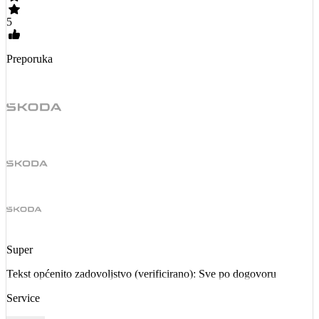
5
Preporuka
Super
Tekst općenito zadovoljstvo (verificirano): Sve po dogovoru
Service