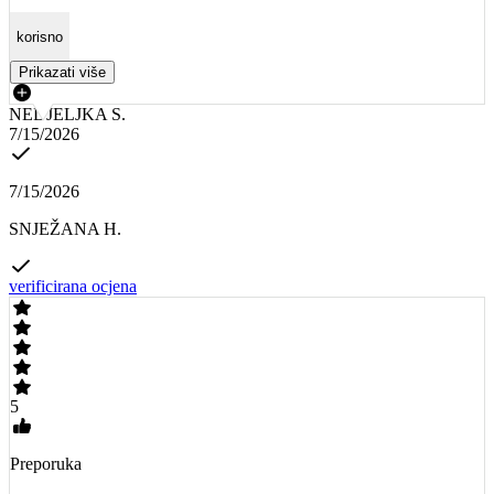
korisno
Prikazati više
NEDJELJKA S.
7/15/2026
7/15/2026
SNJEŽANA H.
verificirana ocjena
5
Preporuka