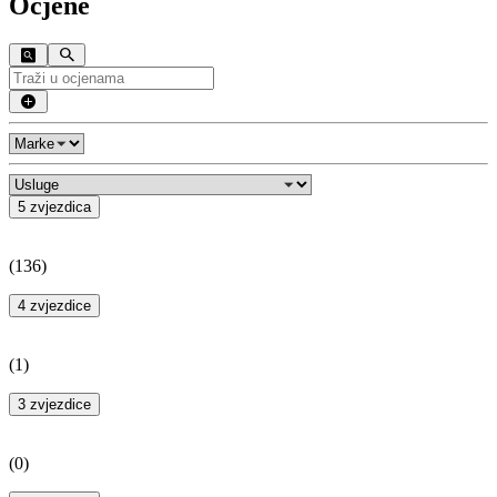
Ocjene
5 zvjezdica
(
136
)
4 zvjezdice
(
1
)
3 zvjezdice
(
0
)