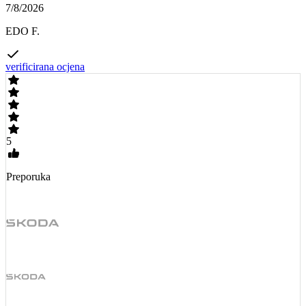
7/8/2026
EDO F.
verificirana ocjena
5
Preporuka