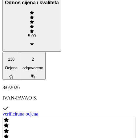
Odnos cijena / kvaliteta
5.00
138
2
Ocjene
odgovoreno
8/6/2026
IVAN-PAVAO S.
verificirana ocjena