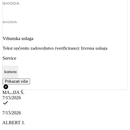
Vrhunska usluga
Tekst općenito zadovoljstvo (verificirano): Izvrsna usluga
Service
korisno
Prikazati više
MARIJA Š.
7/15/2026
7/15/2026
ALBERT J.