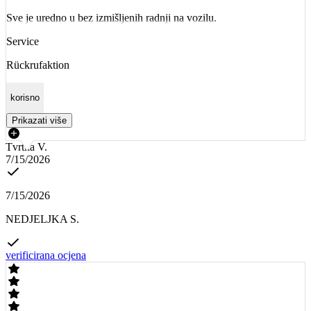
Sve je uredno u bez izmišljenih radnji na vozilu.
Service
Rückrufaktion
korisno
Prikazati više
Tvrtka V.
7/15/2026
7/15/2026
NEDJELJKA S.
verificirana ocjena