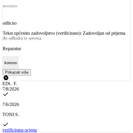
odlicno
Tekst općenito zadovoljstvo (verificirano): Zadovoljan od prijema
do odlaska iz servisa.
Reparatur
korisno
Prikazati više
EDO F.
7/8/2026
7/6/2026
TONI S.
verificirana ocjena