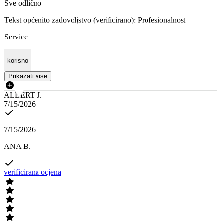
Sve odlično
Tekst općenito zadovoljstvo (verificirano): Profesionalnost
Service
korisno
Prikazati više
ALBERT J.
7/15/2026
7/15/2026
ANA B.
verificirana ocjena