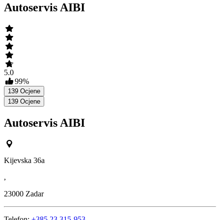
Autoservis AIBI
5.0
99
%
139
Ocjene
139
Ocjene
Autoservis AIBI
Kijevska 36a
,
23000
Zadar
Telefon:
+385 23 315-953