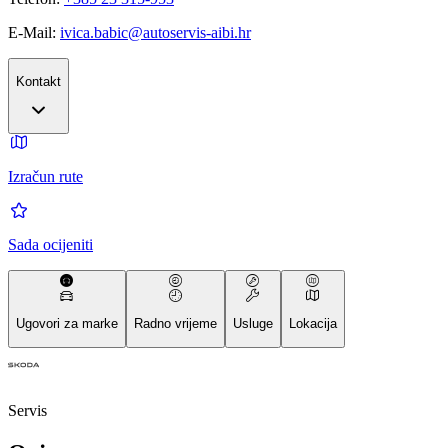
E-Mail:
ivica.babic@autoservis-aibi.hr
Kontakt
Izračun rute
Sada ocijeniti
Ugovori za marke
Radno vrijeme
Usluge
Lokacija
Servis