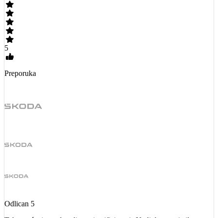
5
Preporuka
Odlican 5