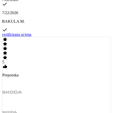
7/22/2026
BAKULA M.
verificirana ocjena
5
Preporuka