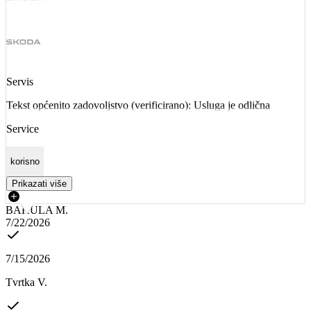
Servis
Tekst općenito zadovoljstvo (verificirano): Usluga je odlična
Service
korisno
Prikazati više
BAKULA M.
7/22/2026
7/15/2026
Tvrtka V.