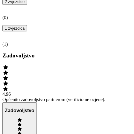
2 zvjezdice
(
0
)
1 zvjezdica
(
1
)
Zadovoljstvo
4.96
Općenito zadovoljstvo partnerom (verificirane ocjene).
Zadovoljstvo