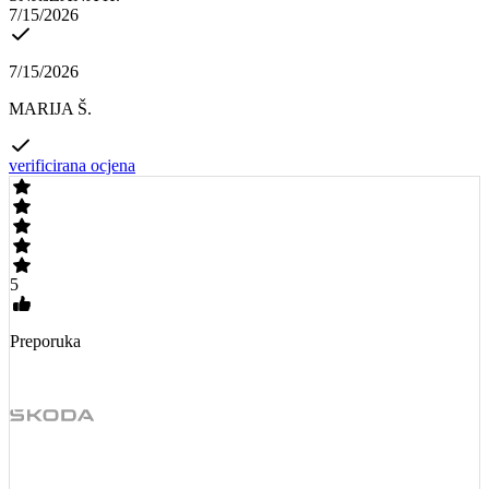
7/15/2026
7/15/2026
MARIJA Š.
verificirana ocjena
5
Preporuka