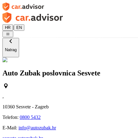
|
HR
EN
Natrag
Auto Zubak poslovnica Sesvete
,
10360
Sesvete - Zagreb
Telefon:
0800 5432
E-Mail:
info@autozubak.hr