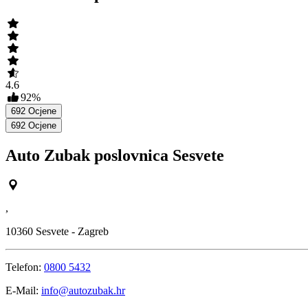
4.6
92
%
692
Ocjene
692
Ocjene
Auto Zubak poslovnica Sesvete
,
10360
Sesvete - Zagreb
Telefon:
0800 5432
E-Mail:
info@autozubak.hr