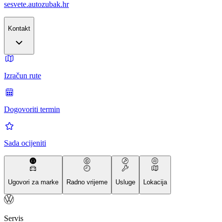
sesvete.autozubak.hr
Kontakt
Izračun rute
Dogovoriti termin
Sada ocijeniti
Ugovori za marke
Radno vrijeme
Usluge
Lokacija
Servis