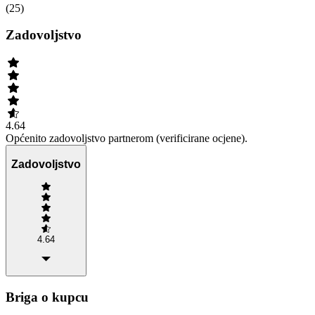
(
25
)
Zadovoljstvo
4.64
Općenito zadovoljstvo partnerom (verificirane ocjene).
Zadovoljstvo
4.64
Briga o kupcu