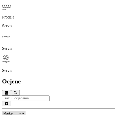
Prodaja
Servis
Servis
Servis
Ocjene