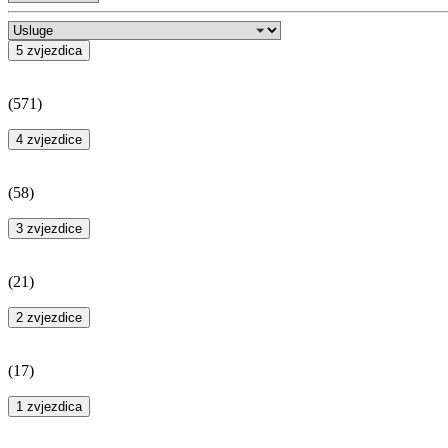
5 zvjezdica
(
571
)
4 zvjezdice
(
58
)
3 zvjezdice
(
21
)
2 zvjezdice
(
17
)
1 zvjezdica