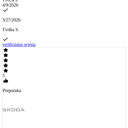
4/9/2026
3/27/2026
Tvrtka S.
verificirana ocjena
5
Preporuka