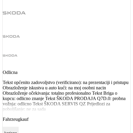
Odlicna
Tekst općenito zadovoljstvo (verificirano): na prezentaciji i pristupu
Obrazloženje iskustva u auto kući: na moj osobni nacin
Obrazloženje očekivanja: totalno profesionalno Tekst Briga o
kupcu: odlicno znanje Tekst ŠKODA PRODAJA Q7D.0: probna
vožnja: odlicno Tekst ŠKODA SERVIS QZ Prijedlozi za
poboljšanje: ne za sada
Fahrzeugkauf