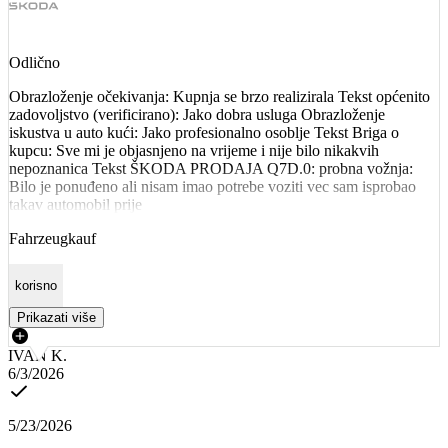
Odlično
Obrazloženje očekivanja: Kupnja se brzo realizirala Tekst općenito
zadovoljstvo (verificirano): Jako dobra usluga Obrazloženje
iskustva u auto kući: Jako profesionalno osoblje Tekst Briga o
kupcu: Sve mi je objasnjeno na vrijeme i nije bilo nikakvih
nepoznanica Tekst ŠKODA PRODAJA Q7D.0: probna vožnja:
Bilo je ponuđeno ali nisam imao potrebe voziti vec sam isprobao
takav automobil prije
Fahrzeugkauf
korisno
Prikazati više
IVAN K.
6/3/2026
5/23/2026