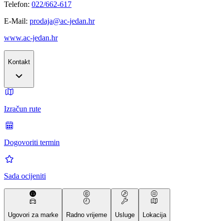
Telefon:
022/662-617
E-Mail:
prodaja@ac-jedan.hr
www.ac-jedan.hr
Kontakt
Izračun rute
Dogovoriti termin
Sada ocijeniti
Ugovori za marke
Radno vrijeme
Usluge
Lokacija