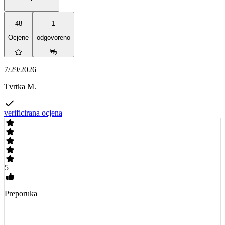
48
1
Ocjene
odgovoreno
7/29/2026
Tvrtka M.
verificirana ocjena
5
Preporuka