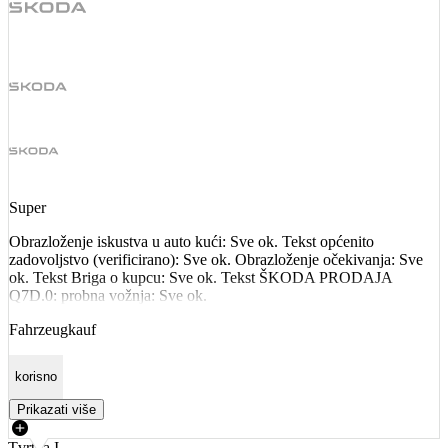
Super
Obrazloženje iskustva u auto kući: Sve ok. Tekst općenito
zadovoljstvo (verificirano): Sve ok. Obrazloženje očekivanja: Sve
ok. Tekst Briga o kupcu: Sve ok. Tekst ŠKODA PRODAJA
Q7D.0: probna vožnja: Sve ok.
Fahrzeugkauf
korisno
Prikazati više
Tvrtka I.