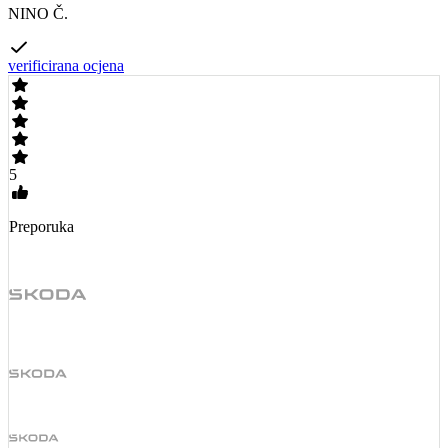
NINO Č.
verificirana ocjena
5
Preporuka