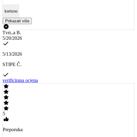
korisno
Prikazati više
Tvrtka B.
5/20/2026
5/13/2026
STIPE Č.
verificirana ocjena
5
Preporuka