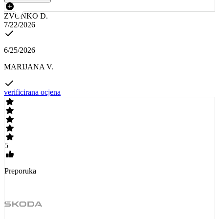
ZVONKO D.
7/22/2026
6/25/2026
MARIJANA V.
verificirana ocjena
5
Preporuka