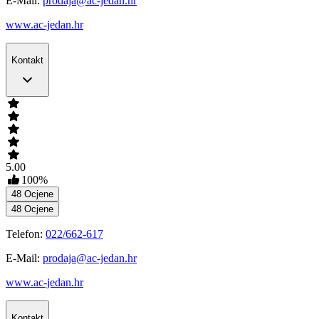
E-Mail:
prodaja@ac-jedan.hr
www.ac-jedan.hr
Kontakt
5.00
100
%
48
Ocjene
48
Ocjene
Telefon:
022/662-617
E-Mail:
prodaja@ac-jedan.hr
www.ac-jedan.hr
Kontakt