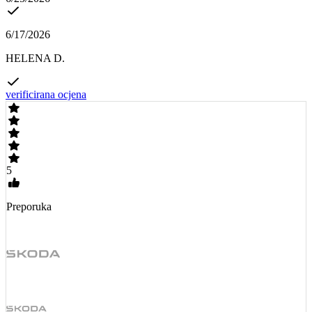
6/17/2026
HELENA D.
verificirana ocjena
5
Preporuka