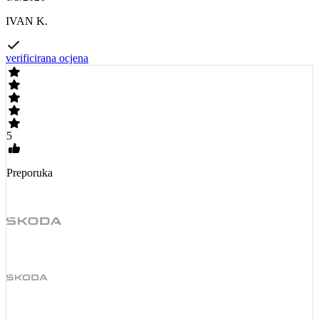
IVAN K.
verificirana ocjena
5
Preporuka