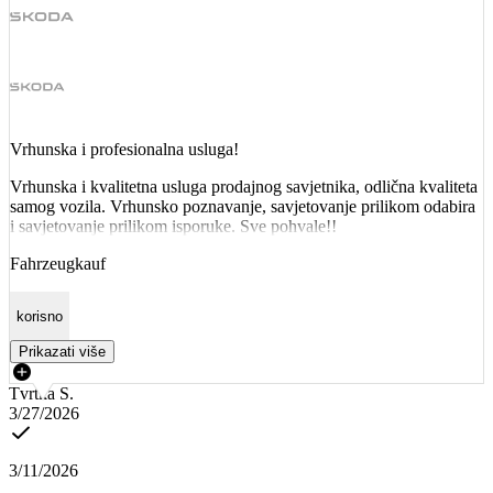
Vrhunska i profesionalna usluga!
Vrhunska i kvalitetna usluga prodajnog savjetnika, odlična kvaliteta
samog vozila. Vrhunsko poznavanje, savjetovanje prilikom odabira
i savjetovanje prilikom isporuke. Sve pohvale!!
Fahrzeugkauf
korisno
Prikazati više
Tvrtka S.
3/27/2026
3/11/2026