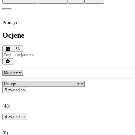
Prodaja
Ocjene
5 zvjezdica
(
48
)
4 zvjezdice
(
0
)