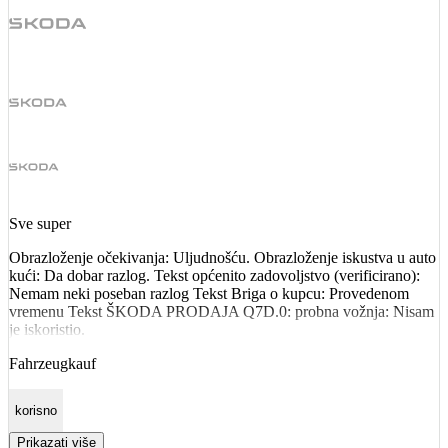
Sve super
Obrazloženje očekivanja: Uljudnošću. Obrazloženje iskustva u auto
kući: Da dobar razlog. Tekst općenito zadovoljstvo (verificirano):
Nemam neki poseban razlog Tekst Briga o kupcu: Provedenom
vremenu Tekst ŠKODA PRODAJA Q7D.0: probna vožnja: Nisam
je iskoristio.
Fahrzeugkauf
korisno
Prikazati više