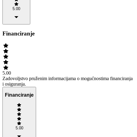
5.00
Financiranje
5.00
Zadovoljstvo pruženim informacijama o mogućnostima financiranja
i osiguranja.
Financiranje
5.00