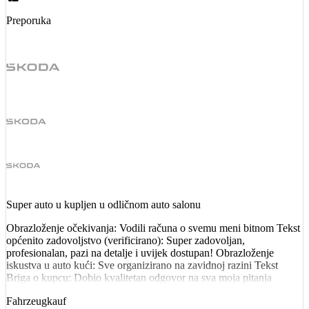
Preporuka
Super auto u kupljen u odličnom auto salonu
Obrazloženje očekivanja: Vodili računa o svemu meni bitnom Tekst
općenito zadovoljstvo (verificirano): Super zadovoljan,
profesionalan, pazi na detalje i uvijek dostupan! Obrazloženje
iskustva u auto kući: Sve organizirano na zavidnoj razini Tekst
Briga o kupcu: Dobio kvalitetan odgovor na sva moja pitanja
Fahrzeugkauf